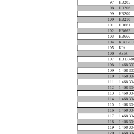
97
HB205
98
HB206
99
HB209
100
HB210
101
HB661
102
HB662
103
HB666
104
KIA2700
105
KIA
106
ASIA
107
HB B3-9
108
1 468 33
109
1 468 33
110
1 468 33
111
1 468 33
112
1 468 33
113
1 468 33
114
1 468 33
115
1 468 33
116
1 468 33
117
1 468 33
118
1 468 33
119
1 468 33
120
1 468 33