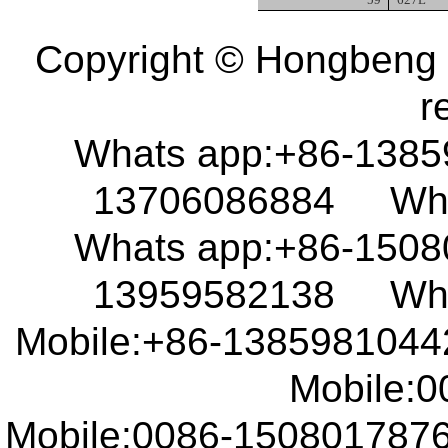
Copyright © Hongbeng D
r
Whats app:+86-138
13706086884 What
Whats app:+86-150
13959582138 What
Mobile:+86-138598104
Mobile:00
Mobile:0086-15080178