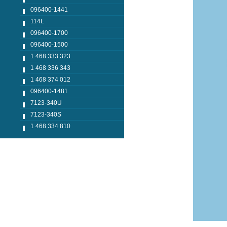
096400-1441
114L
096400-1700
096400-1500
1 468 333 323
1 468 336 343
1 468 374 012
096400-1481
7123-340U
7123-340S
1 468 334 810