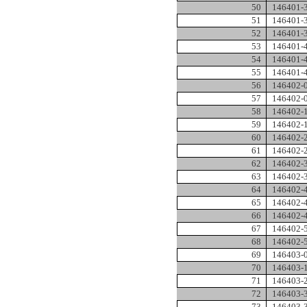
50
146401-
51
146401-
52
146401-
53
146401-
54
146401-
55
146401-
56
146402-
57
146402-
58
146402-
59
146402-
60
146402-
61
146402-
62
146402-
63
146402-
64
146402-
65
146402-
66
146402-
67
146402-
68
146402-
69
146403-
70
146403-
71
146403-
72
146403-
73
146403-