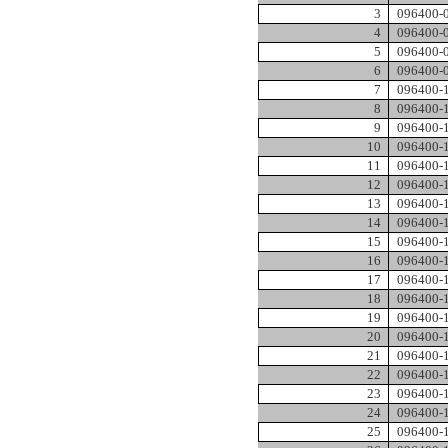
3
096400-
4
096400-
5
096400-
6
096400-
7
096400-
8
096400-
9
096400-
10
096400-
11
096400-
12
096400-
13
096400-
14
096400-
15
096400-
16
096400-
17
096400-
18
096400-
19
096400-
20
096400-
21
096400-
22
096400-
23
096400-
24
096400-
25
096400-