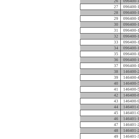
26
096400-
27
096400-
28
096400-
29
096400-
30
096400-
31
096400-
32
096400-
33
096400-
34
096400-
35
096400-
36
096400-
37
096400-
38
146400-
39
146400-
40
146400-
41
146400-
42
146400-
43
146400-
44
146401-
45
146401-
46
146401-
47
146401-
48
146401-
49
146401-