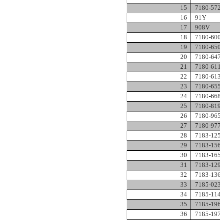
15
7180-57
16
91Y
17
908V
18
7180-60
19
7180-65
20
7180-64
21
7180-61
22
7180-61
23
7180-65
24
7180-66
25
7180-81
26
7180-96
27
7180-97
28
7183-12
29
7183-15
30
7183-16
31
7183-12
32
7183-13
33
7185-02
34
7185-11
35
7185-19
36
7185-19